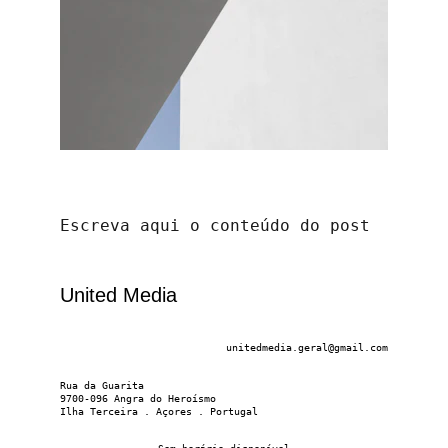
Escreva aqui o conteúdo do post
United Media
unitedmedia.geral@gmail.com
Rua da Guarita
9700-096 Angra do Heroísmo
Ilha Terceira . Açores . Portugal