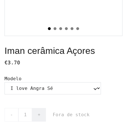
Iman cerâmica Açores
€3.70
Modelo
Fora de stock
-
+