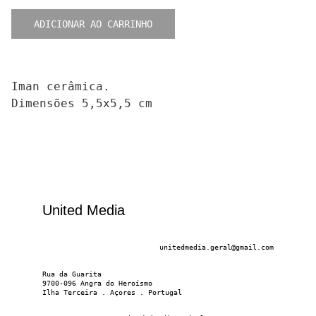
ADICIONAR AO CARRINHO
Iman cerâmica.
Dimensões 5,5x5,5 cm
United Media
unitedmedia.geral@gmail.com
Rua da Guarita
9700-096 Angra do Heroísmo
Ilha Terceira . Açores . Portugal