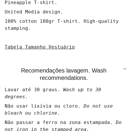
Pineapple T-shirt.
United Media design.
100% cotton 180gr T-shirt. High-quality
stamping.
Tabela Tamanho Vestuário
Recomendações lavagem. Wash
recommendations.
Lavar até 30 graus.
Wash up to 30
degrees.
Não usar lixívia ou cloro.
Do not use
bleach ou chlorine.
Não passar a ferro na zona estampada.
Do
not iron in the stamped area.