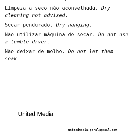
Limpeza a seco não aconselhada.
Dry
cleaning not advised.
Secar pendurado.
Dry hanging.
Não utilizar máquina de secar.
Do not use
a tumble dryer.
Não deixar de molho.
Do not let them
soak.
United Media
unitedmedia.geral@gmail.com