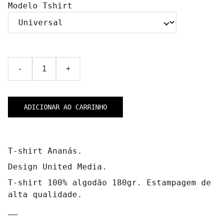
Modelo Tshirt
-
+
ADICIONAR AO CARRINHO
T-shirt Ananás.
Design United Media.
T-shirt 100% algodão 180gr. Estampagem de
alta qualidade.
__